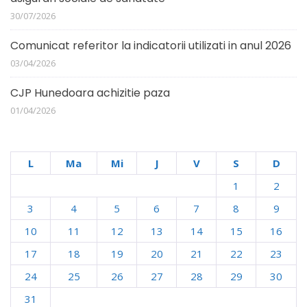
30/07/2026
Comunicat referitor la indicatorii utilizati in anul 2026
03/04/2026
CJP Hunedoara achizitie paza
01/04/2026
L
Ma
Mi
J
V
S
D
1
2
3
4
5
6
7
8
9
10
11
12
13
14
15
16
17
18
19
20
21
22
23
24
25
26
27
28
29
30
31