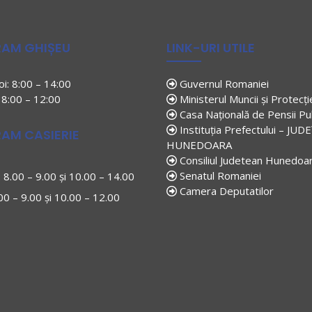
AM GHIȘEU
LINK-URI UTILE
joi: 8:00 – 14:00
Guvernul Romaniei
: 8:00 – 12:00
Ministerul Muncii și Protecți
Casa Națională de Pensii Pu
Instituția Prefectului – JUD
AM CASIERIE
HUNEDOARA
Consiliul Judetean Hunedoa
Senatul Romaniei
i: 8.00 – 9.00 și 10.00 – 14.00
Camera Deputatilor
.00 – 9.00 și 10.00 – 12.00