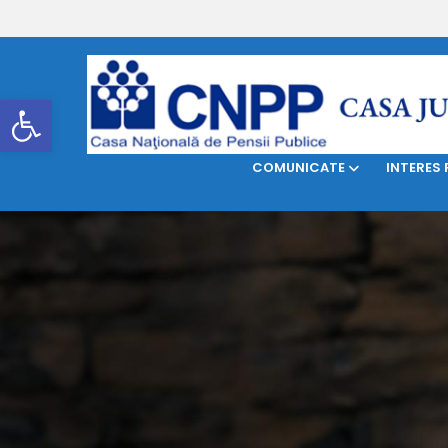
DESPRE NOI
LEGISLAŢIE
Deschide bara de unelte
COMUNICATE
INTERES 