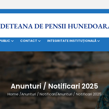
SERVICII
BILETE DE TRATAMENT
CONTRIBUABILI
PUBLIC
CONTACT
INTEGRITATE INSTITUȚIONALĂ
Anunturi / Notificari 2025
Home
/
Anunturi / Notificari
/
Anunturi / Notificari 2025