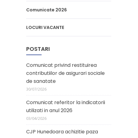
Comunicate 2026
LOCURI VACANTE
POSTARI
Comunicat privind restituirea
contributiilor de asigurari sociale
de sanatate
30/07/2026
Comunicat referitor la indicatorii
utilizati in anul 2026
03/04/2026
CJP Hunedoara achizitie paza