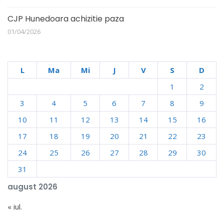
CJP Hunedoara achizitie paza
01/04/2026
L
Ma
Mi
J
V
S
D
1
2
3
4
5
6
7
8
9
10
11
12
13
14
15
16
17
18
19
20
21
22
23
24
25
26
27
28
29
30
31
august 2026
« iul.