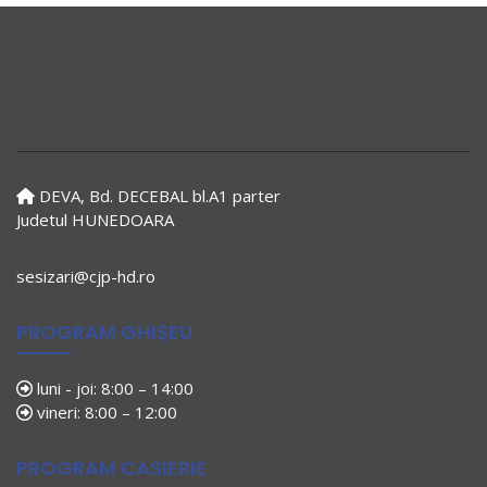
DEVA, Bd. DECEBAL bl.A1 parter
Judetul HUNEDOARA
sesizari@cjp-hd.ro
PROGRAM GHIȘEU
luni - joi: 8:00 – 14:00
vineri: 8:00 – 12:00
PROGRAM CASIERIE