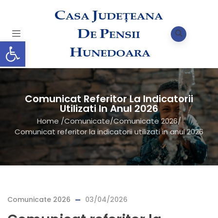
Deschide bara de unelte
Comunicat Referitor La Indicatorii
Utilizati In Anul 2026
Home
/
Comunicate
/
Comunicate 2026
/
Comunicat referitor la indicatorii utilizati in anul 2026
Comunicate 2026
03/04/2026