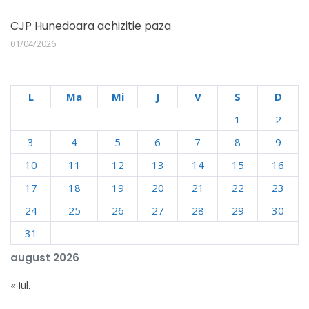
CJP Hunedoara achizitie paza
01/04/2026
L
Ma
Mi
J
V
S
D
1
2
3
4
5
6
7
8
9
10
11
12
13
14
15
16
17
18
19
20
21
22
23
24
25
26
27
28
29
30
31
august 2026
« iul.