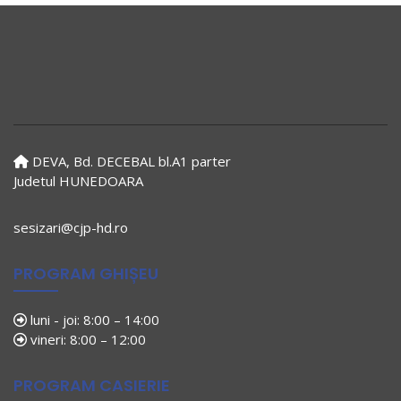
DEVA, Bd. DECEBAL bl.A1 parter
Judetul HUNEDOARA
sesizari@cjp-hd.ro
PROGRAM GHIȘEU
luni - joi: 8:00 – 14:00
vineri: 8:00 – 12:00
PROGRAM CASIERIE