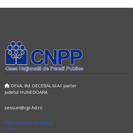
DEVA, Bd. DECEBAL bl.A1 parter
Judetul HUNEDOARA
sesizari@cjp-hd.ro
PROGRAM GHIȘEU