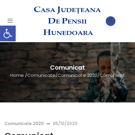
Deschide bara de unelte
Comunicat
Home
/
Comunicate
/
Comunicate 2020
/
Comunicat
Comunicate 2020
05/10/2020