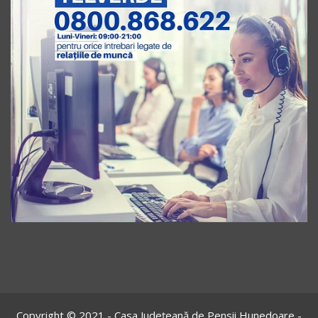
Copyright © 2021 - Casa Județeană de Pensii Hunedoare -