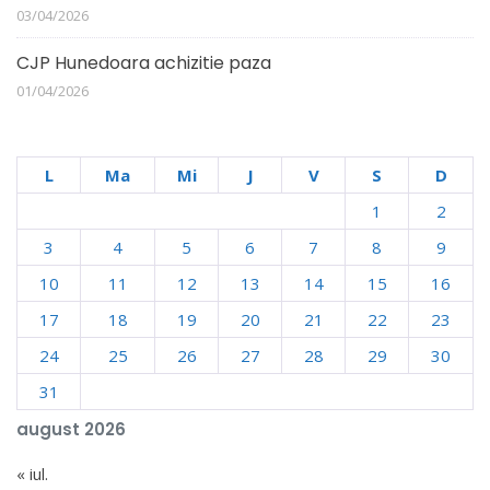
03/04/2026
CJP Hunedoara achizitie paza
01/04/2026
L
Ma
Mi
J
V
S
D
1
2
3
4
5
6
7
8
9
10
11
12
13
14
15
16
17
18
19
20
21
22
23
24
25
26
27
28
29
30
31
august 2026
« iul.