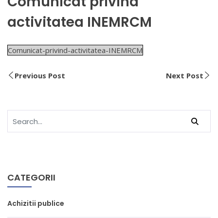
Comunicat privind
activitatea INEMRCM
Comunicat-privind-activitatea-INEMRCM
Previous Post
Next Post
CATEGORII
Achizitii publice