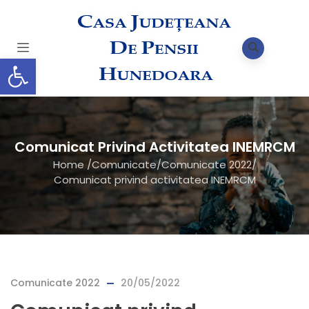
Deschide bara de unelte
Comunicat Privind Activitatea INEMRCM
Home
/
Comunicate
/
Comunicate 2022
/
Comunicat privind activitatea INEMRCM
Comunicate 2022
20/05/2022