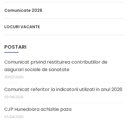
Comunicate 2026
LOCURI VACANTE
POSTARI
Comunicat privind restituirea contributiilor de
asigurari sociale de sanatate
30/07/2026
Comunicat referitor la indicatorii utilizati in anul 2026
03/04/2026
CJP Hunedoara achizitie paza
01/04/2026