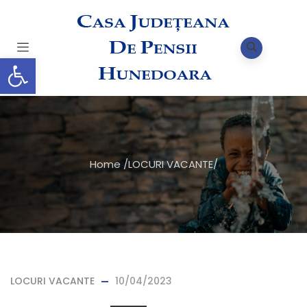
Deschide bara de unelte
Home
/
LOCURI VACANTE
/
LOCURI VACANTE
10/04/2023