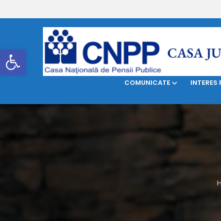
DESPRE NOI
LEGISLAŢIE
Deschide bara de unelte
COMUNICATE
INTERES 