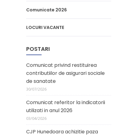
Comunicate 2026
LOCURI VACANTE
POSTARI
Comunicat privind restituirea
contributiilor de asigurari sociale
de sanatate
30/07/2026
Comunicat referitor la indicatorii
utilizati in anul 2026
03/04/2026
CJP Hunedoara achizitie paza