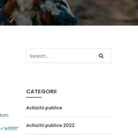
CATEGORII
Achizitii publice
stom
Achizitii publice 2022
”#ffffff”