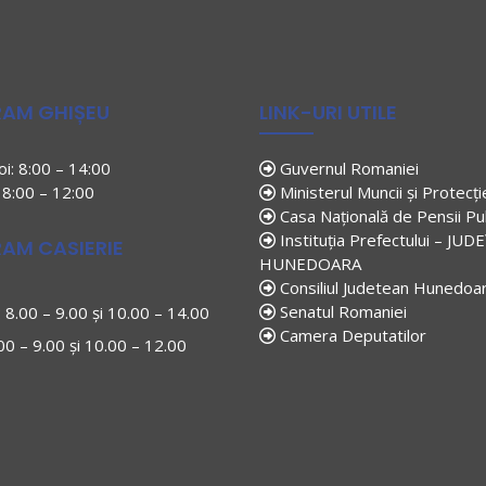
AM GHIȘEU
LINK-URI UTILE
joi: 8:00 – 14:00
Guvernul Romaniei
: 8:00 – 12:00
Ministerul Muncii și Protecți
Casa Națională de Pensii Pu
Instituția Prefectului – JUD
AM CASIERIE
HUNEDOARA
Consiliul Judetean Hunedoa
Senatul Romaniei
i: 8.00 – 9.00 și 10.00 – 14.00
Camera Deputatilor
.00 – 9.00 și 10.00 – 12.00