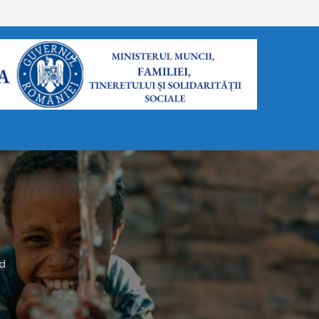
FORMULARE
d