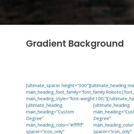
Gradient Background
[ultimate_spacer height=”300″][ultimate_heading ma
main_heading_font_family=”font_family:Roboto|font_
main_heading_style=”font-weight:100;”][/ultimate_h
[ultimate_heading
[ultimate_heading
main_heading=”Custom
main_heading=”Cu
Degree”
Degree”
main_heading_color=”#ffffff”
main_heading_color=
spacer=”icon_only”
spacer=”icon_only”