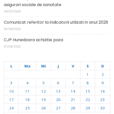
asigurari sociale de sanatate
30/07/2026
Comunicat referitor la indicatorii utilizati in anul 2026
03/04/2026
CJP Hunedoara achizitie paza
01/04/2026
L
Ma
Mi
J
V
S
D
1
2
3
4
5
6
7
8
9
10
11
12
13
14
15
16
17
18
19
20
21
22
23
24
25
26
27
28
29
30