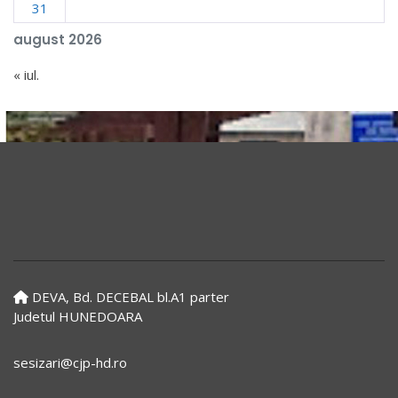
31
august 2026
« iul.
DEVA, Bd. DECEBAL bl.A1 parter
Judetul HUNEDOARA
sesizari@cjp-hd.ro