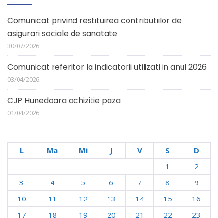
Comunicat privind restituirea contributiilor de
asigurari sociale de sanatate
30/07/2026
Comunicat referitor la indicatorii utilizati in anul 2026
03/04/2026
CJP Hunedoara achizitie paza
01/04/2026
L
Ma
Mi
J
V
S
D
1
2
3
4
5
6
7
8
9
10
11
12
13
14
15
16
17
18
19
20
21
22
23