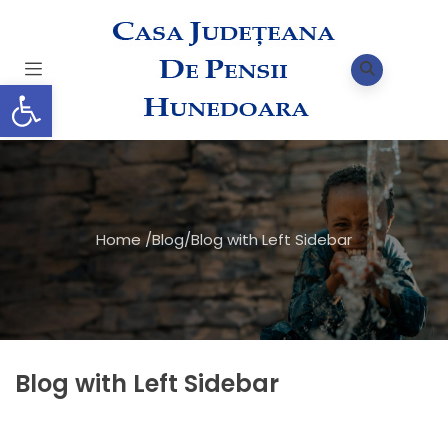
Deschide bara de unelte
Home
/
Blog
/
Blog with Left Sidebar
Blog with Left Sidebar