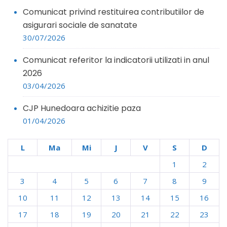
Comunicat privind restituirea contributiilor de
asigurari sociale de sanatate
30/07/2026
Comunicat referitor la indicatorii utilizati in anul
2026
03/04/2026
CJP Hunedoara achizitie paza
01/04/2026
L
Ma
Mi
J
V
S
D
1
2
3
4
5
6
7
8
9
10
11
12
13
14
15
16
17
18
19
20
21
22
23