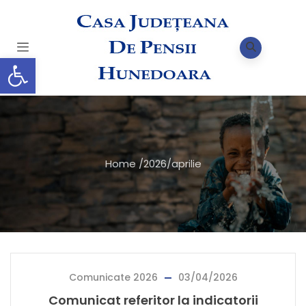
Deschide bara de unelte
Home
/
2026
/
aprilie
Comunicate 2026
03/04/2026
Comunicat referitor la indicatorii