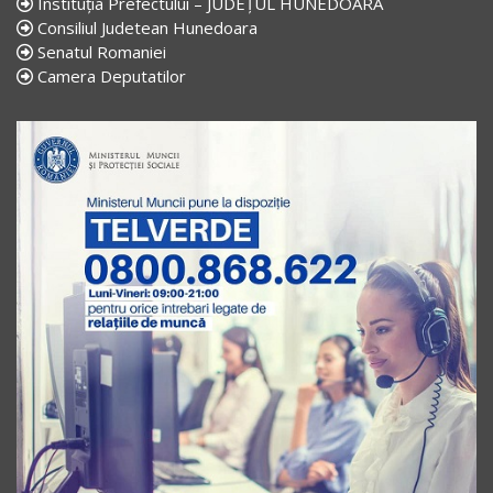
Instituția Prefectului – JUDEȚUL HUNEDOARA
Consiliul Judetean Hunedoara
Senatul Romaniei
Camera Deputatilor