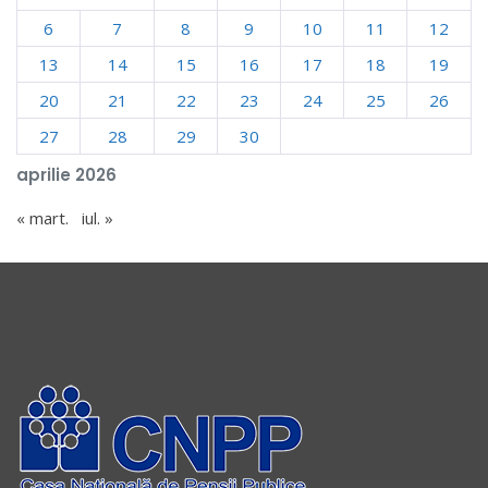
6
7
8
9
10
11
12
13
14
15
16
17
18
19
20
21
22
23
24
25
26
27
28
29
30
aprilie 2026
« mart.
iul. »