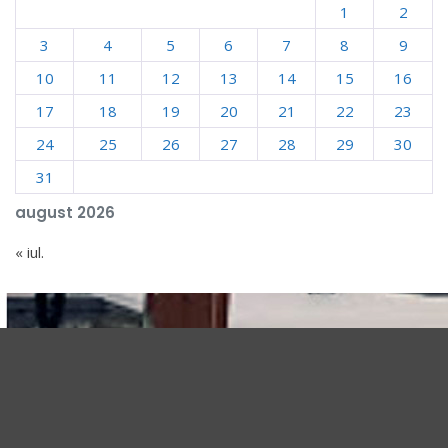
1
2
3
4
5
6
7
8
9
10
11
12
13
14
15
16
17
18
19
20
21
22
23
24
25
26
27
28
29
30
31
august 2026
« iul.