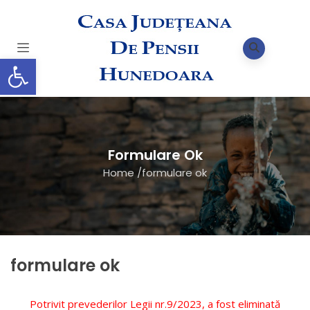
Deschide bara de unelte
Formulare Ok
Home
/
formulare ok
formulare ok
Potrivit prevederilor Legii nr.9/2023, a fost eliminată