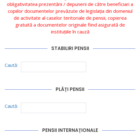
obligativitatea prezentării / depunerii de către beneficiari a
copiilor documentelor prevăzute de legislația din domeniul
de activitate al caselor teritoriale de pensii, copierea
gratuită a documentelor originale fiind asigurată de
instituțiile în cauză
STABILIRI PENSII
Caută:
PLĂȚI PENSII
Caută:
PENSII INTERNAȚIONALE